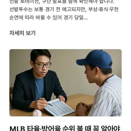
선발 로테이션, 구단 발표를 함께 확인해야 합니다.
선발투수는 보통 경기 전 예고되지만, 부상·휴식·우천
순연에 따라 바뀔 수 있어 경기 당일…
자세히 보기
MLB 타율·방어율 순위 볼 때 꼭 알아야