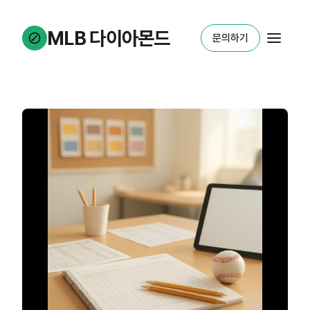
MLB 다이아몬드
문의하기