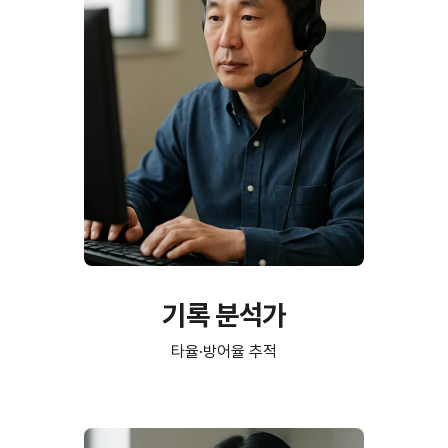
기록 분석가
타율·방어율 추적